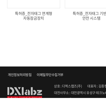
특허증_전자태그 연계형
특허증_전자태그 기
자동잠금장치
안전 시스템
개인정보처리방침
이메일무단수집거부
상호 : 디엑스랩즈(주)
대표자 : 김종
대전사무소 : 대전광역시 유성구 테크노4
Copyright ⓒ 2022. DXLABZ. All Righ